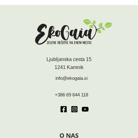
Ljubljanska cesta 15
1241 Kamnik
info@ekogaia.si
+386 69 644 118
O NAS