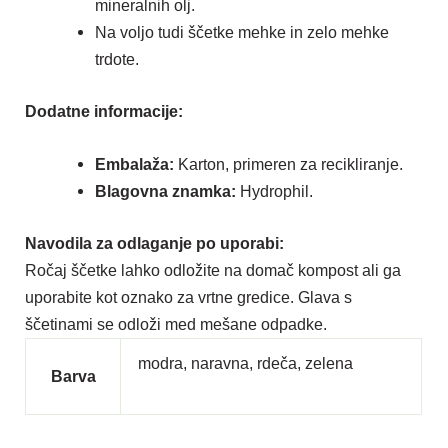
mineralnih olj.
Na voljo tudi ščetke mehke in zelo mehke
trdote.
Dodatne informacije:
Embalaža:
Karton, primeren za recikliranje.
Blagovna znamka:
Hydrophil.
Navodila za odlaganje po uporabi:
Ročaj ščetke lahko odložite na domač kompost ali ga
uporabite kot oznako za vrtne gredice. Glava s
ščetinami se odloži med mešane odpadke.
modra, naravna, rdeča, zelena
Barva