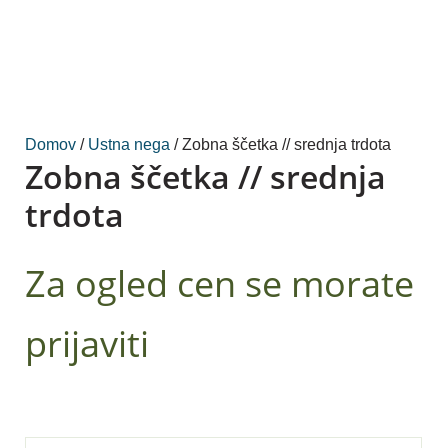
Domov
/
Ustna nega
/ Zobna ščetka // srednja trdota
Zobna ščetka // srednja
trdota
Za ogled cen se morate
prijaviti