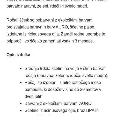
barvah: naravni, zeleni, rdeči in svetlo modri.
Ročaji ščetk so pobarvani z ekološkimi barvami
proizvajalca naravnih barv AURO, ščetine pa so
izdelane iz ricinusovega olja. Zaradi redne uporabe je
priporočljivo ščetko zamenjati vsakih 3 mesece.
Opis izdelka:
Srednja trdota ščetin, na voljo v štirih barvah
ročaja (naravna, zelena, rdeča, svetlo modra).
Ročaji so izdelani iz hitro rastočega moso
bambusa, ki doseže višino do 20 metrov v
dveh letih.
Barvani z ekološkimi barvami AURO.
Ščetine iz ricinusovega olja, brez BPA in