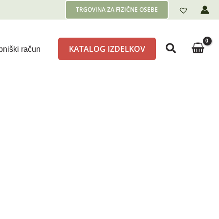
TRGOVINA ZA FIZIČNE OSEBE
KATALOG IZDELKOV
niški račun