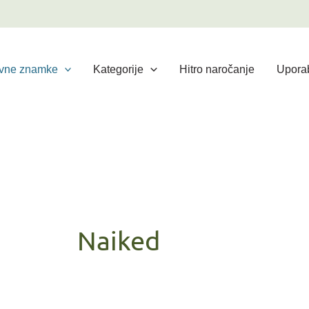
vne znamke
Kategorije
Hitro naročanje
Uporab
Naiked