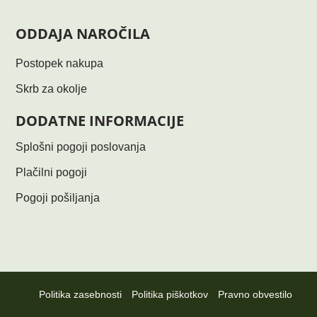
ODDAJA NAROČILA
Postopek nakupa
Skrb za okolje
DODATNE INFORMACIJE
Splošni pogoji poslovanja
Plačilni pogoji
Pogoji pošiljanja
Politika zasebnosti
Politika piškotkov
Pravno obvestilo