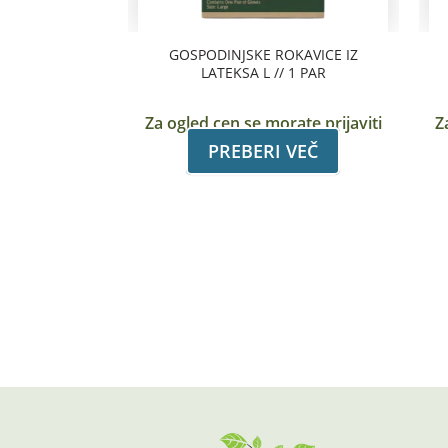
GOSPODINJSKE ROKAVICE IZ
LATEKSA L // 1 PAR
Za ogled cen se morate prijaviti
Z
PREBERI VEČ