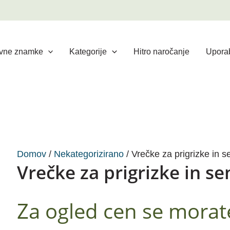
vne znamke
Kategorije
Hitro naročanje
Uporab
Domov
/
Nekategorizirano
/ Vrečke za prigrizke in s
Vrečke za prigrizke in se
Za ogled cen se morate 