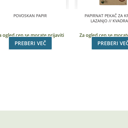
POVOSKAN PAPIR
PAPIRNAT PEKAČ ZA K
LAZANJO // KVADR
a ogled cen se morate prijaviti
Za ogled cen se morate
PREBERI VEČ
PREBERI VE