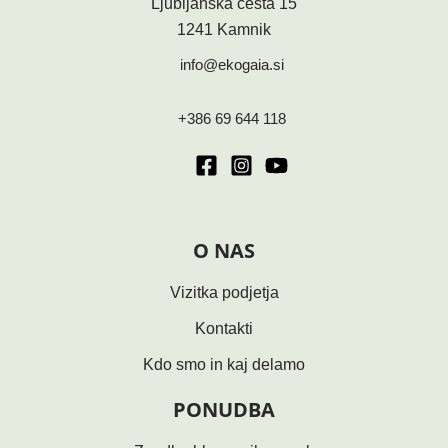
Ljubljanska cesta 15
1241 Kamnik
info@ekogaia.si
+386 69 644 118
O NAS
Vizitka podjetja
Kontakti
Kdo smo in kaj delamo
PONUDBA