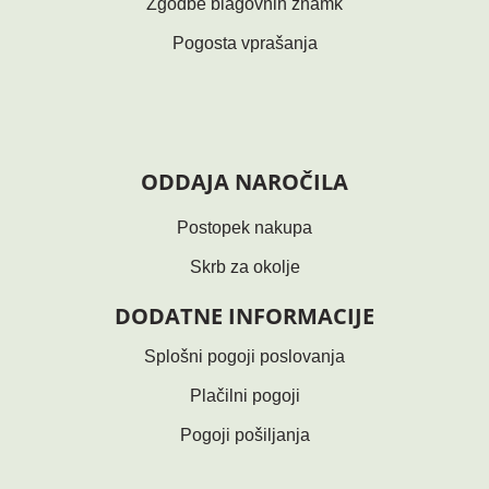
Zgodbe blagovnih znamk
Pogosta vprašanja
ODDAJA NAROČILA
Postopek nakupa
Skrb za okolje
DODATNE INFORMACIJE
Splošni pogoji poslovanja
Plačilni pogoji
Pogoji pošiljanja