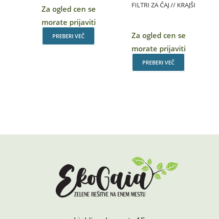
FILTRI ZA ČAJ // KRAJŠI
Za ogled cen se
morate prijaviti
Za ogled cen se
PREBERI VEČ
morate prijaviti
PREBERI VEČ