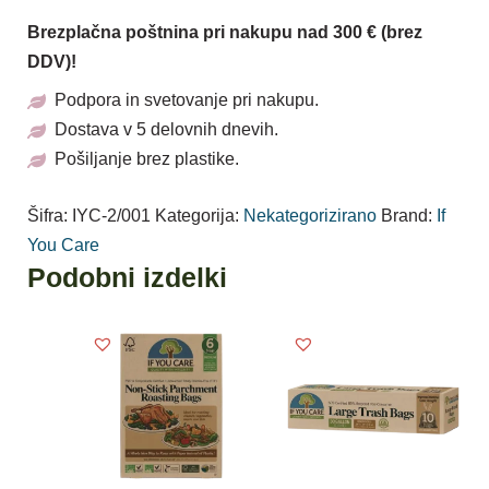
Brezplačna poštnina pri nakupu nad 300 € (brez
DDV)!
Podpora in svetovanje pri nakupu.
Dostava v 5 delovnih dnevih.
Pošiljanje brez plastike.
Šifra:
IYC-2/001
Kategorija:
Nekategorizirano
Brand:
If
You Care
Podobni izdelki